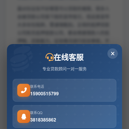
面对在征信不好哪里可以贷款的难题，很多人
会被贷款公司保下款的宣传吸引，但这类宣传
大多存在陷阱，需谨慎甄别。正规的抵押贷款
公司和无抵押放款公司，都会根据借款人的抵
押物、还款能力、征信情况进行综合审核，不
存在“百分百保下款”的情况，贷款公司保下款
在线客服
的宣传，往往是不良机构吸引客户的噱头，后
续可能会以“审核费”“保证金”“解冻费”等名义收
专业贷款顾问一对一服务
取前置费用，甚至存在诈骗行为。若对贷款申
请流程存疑，可拨打正规的专业贷款咨询电话
联系电话
解答，或通过
速借钱网
了解合规机构的审核标
15900515799
准，避免陷入套路贷。
私人24小时借钱与专业贷款咨询的合理选
联系QQ
3818385862
择