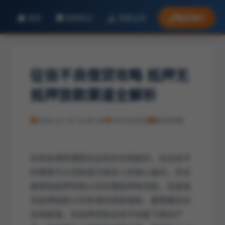
首页
贷款知识
贷款业务
联系我们
征信不良借贷攻略 抵押无
抵押放款渠道全解析
2026-03-19 13:48:36
3039次浏览
民间贷款
在资金周转遇阻且征信存在瑕疵时，在征信不
好哪里可以贷款成为很多人的核心疑问，无论
是想找抵押贷款公司办理抵押类贷款，还是选
无抵押放款公司申请信用类借款，都需要找对
合规渠道。无抵押贷款征信不好能下款的产