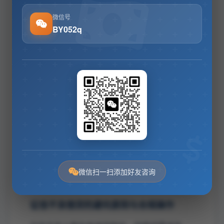
私人24小时借钱是征信不良人群的小额应急借
微信号
贷选择，其核心优势是放款快、协商性强、无
BY052q
严格的征信与资质审核，适合解决数天内的资
金缺口，比如紧急医疗、房租垫付等场景。寻
找私人24小时借钱的渠道时，建议通过熟人介
绍或正规信息平台，避免轻信陌生网络信息，
同时签订书面借贷协议，明确利率、还款期
限，遵守法定利率红线，避免产生民间纠纷。
而专业贷款咨询电话则适合借贷需求较复杂的
人群，比如需要申请大额抵押贷、对无抵押贷
款产品不了解的人，专业咨询师能根据个人情
况梳理适配渠道，提升贷款申请的效率与安全
微信扫一扫添加好友咨询
性。
征信不良借贷的避坑原则与合规操作