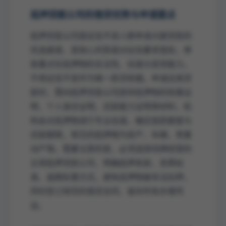
抵押贷款公司的借贷优势与申请要点
抵押贷款公司是征信不良人群申请大额贷款的
优选渠道，其核心优势是对征信要求宽松，审
核重点在抵押物的合法性、估值与变现能力，
不将征信不良作为唯一拒贷依据。申请这类贷
款时，需向抵押贷款公司提供抵押物的权属证
明、个人身份证明、还款能力证明等材料，机
构会对抵押物进行专业估值，确定放款额度与
还款期限，常见的抵押物为房产、车辆、贵重
动产等。需要注意的是，必须选择持牌经营的
正规抵押贷款公司，明确抵押条款、息费标
准、逾期处置方式，避免抵押物被非法扣押，
同时签订规范的借贷合同，留存所有办理凭
证。