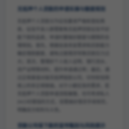
无抵押个人贷款的申请实操与额度规划
无抵押个人贷款分为征信要求严格和宽松两
类，征信不良人群需聚焦无抵押贷款征信不好
能下款的品类，申请时要做好额度与期限的合
理规划。首先，根据自身资金需求和还款能力
确定借款额度，避免过度借贷导致还款压力过
大；其次，整理好个人收入证明、银行流水、
资产证明等材料，提升申请通过率；最后，通
过正规渠道对接无抵押放款公司，切勿轻信网
络上的非正规链接。对于小额应急的需求，若
无抵押个人贷款申请流程偏慢，也可考虑私人
24小时借钱的方式，但需做好借贷手续规范，
明确双方权利与义务。
贷款公司保下款的宣传甄别与风险提示