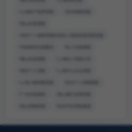
上海房产抵押贷款
苏州短期贷款
昆山应急借款
深圳个人借款短期应急私人借钱信用贷款快速
空放借贷合规要点
私人空放借款
佛山应急借款
上海私人贷款公司
南京个人贷款
上海中小企业贷款
上海小额短期贷款
杭州个人短期借款
广州空放周转
昆山银行信用贷款
昆山短期贷款
征信不好贷款渠道