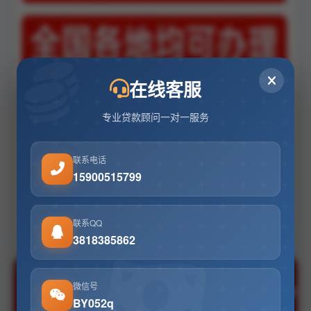
在线客服
专业贷款顾问一对一服务
小额短期借贷知识问答 机构选择与申请
实操指南
联系电话
15900515799
在小额短期借贷的相关咨询中，个人短期贷款的申请条件
与流程、助贷公司排名的科学参考方法、私人借贷公司和
短
联系QQ
3818385862
微信号
BY052q