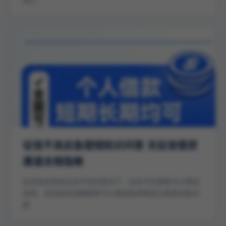
核心
征信不良应急借钱知识问答 无征信借贷
渠道合规指南
在资金急用且征信不佳的情况下，征信不好哪里可以借钱
急用、征信差有逾期哪里可以借钱急用啊成为高频求助问
题