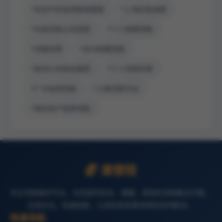
征信不好急用借钱渠道
上海应急放款
空放贷款公司资质
个人短期贷款
贷款利率
苏州短期贷款
助贷公司排名推荐
个人贷款利率
广州信用贷款
小额贷款平台
南京房产抵押贷款
速借钱
专业贷款服务平台，为您提供安全、便捷、高效的贷款解决方案。
正规合法，快速放款，让您的资金需求得到及时解决。
快速导航