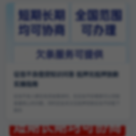
征信不良借贷知识问答 抵押无抵押放款
实操指南
征信不良人群在有资金需求时，在征信不好哪里可以贷款
是最核心的问题，同时还会关注无抵押贷款征信不好能下
款的