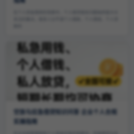
指南
在个人资金周转的场景中，个人借贷相关问题始终是大众
关注的重点，很多人分不清个人借款、个人借钱、个人贷
款的
空放与应急借贷知识问答 企业个人合规
实操指南
在企业经营周转和个人资金应急的场景中，空放借贷与应