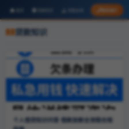
首页
贷款知识
贷款业务
联系我们
贷款知识
个人借贷知识问答 借款放款全流程合规